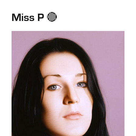
Miss P 🔴