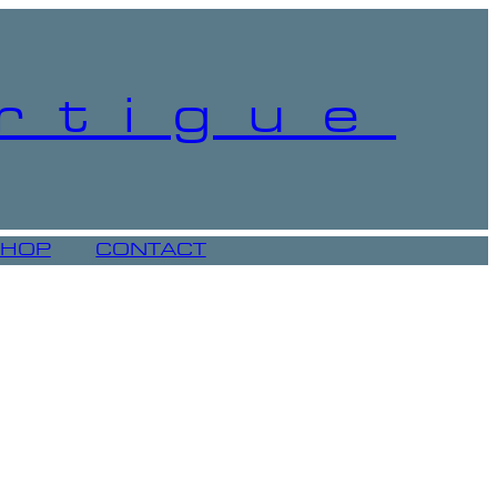
rtigue
SHOP
CONTACT