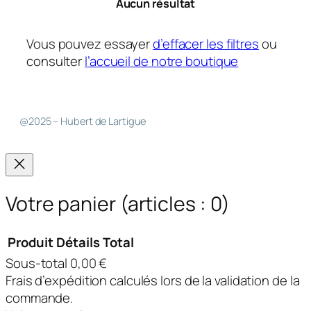
Aucun résultat
Vous pouvez essayer
d’effacer les filtres
ou
consulter
l’accueil de notre boutique
@2025 – Hubert de Lartigue
Votre panier
(articles : 0)
Produit
Détails
Total
Sous-total
0,00 €
Produits
Frais d’expédition calculés lors de la validation de la
dans
commande.