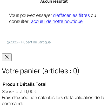
Aucun résultat
Vous pouvez essayer
d’effacer les filtres
ou
consulter
l’accueil de notre boutique
@2025 – Hubert de Lartigue
Votre panier
(articles : 0)
Produit
Détails
Total
Sous-total
0,00 €
Produits
Frais d’expédition calculés lors de la validation de la
dans
commande.