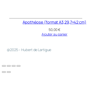
Apothéose (format A3,29,7×42 cm)
50,00
€
Ajouter au panier
@2025 – Hubert de Lartigue