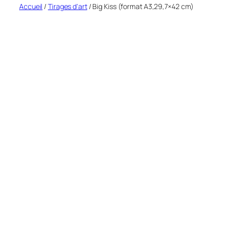
Accueil
/
Tirages d'art
/ Big Kiss (format A3,29,7×42 cm)