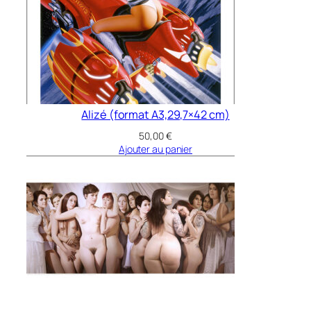
Alizé (format A3,29,7×42 cm)
50,00
€
Ajouter au panier