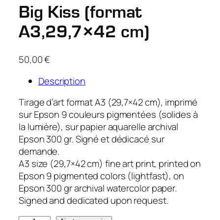
Big Kiss (format
A3,29,7×42 cm)
50,00
€
Description
Tirage d’art format A3 (29,7×42 cm), imprimé
sur Epson 9 couleurs pigmentées (solides à
la lumière), sur papier aquarelle archival
Epson 300 gr. Signé et dédicacé sur
demande.
A3 size (29,7×42 cm) fine art print, printed on
Epson 9 pigmented colors (lightfast), on
Epson 300 gr archival watercolor paper.
Signed and dedicated upon request.