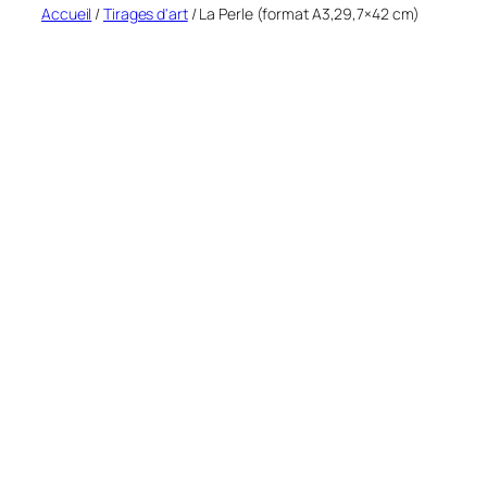
Accueil
/
Tirages d'art
/ La Perle (format A3,29,7×42 cm)