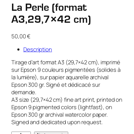
La Perle (format
A3,29,7×42 cm)
50,00
€
Description
Tirage d’art format A3 (29,7×42 cm), imprimé
sur Epson 9 couleurs pigmentées (solides à
la lumière), sur papier aquarelle archival
Epson 300 gr. Signé et dédicacé sur
demande.
A3 size (29,7×42 cm) fine art print, printed on
Epson 9 pigmented colors (lightfast), on
Epson 300 gr archival watercolor paper.
Signed and dedicated upon request.