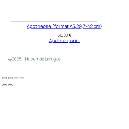
Apothéose (format A3,29,7×42 cm)
50,00
€
Ajouter au panier
@2025 – Hubert de Lartigue