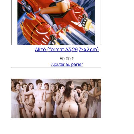
Alizé (format A3,29,7×42 cm)
50,00
€
Ajouter au panier