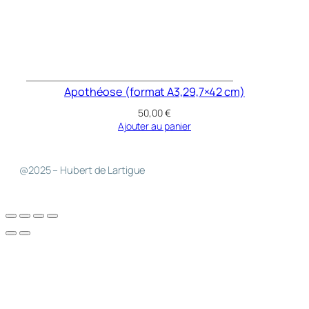
Apothéose (format A3,29,7×42 cm)
50,00
€
Ajouter au panier
@2025 – Hubert de Lartigue