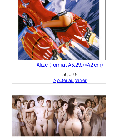
Alizé (format A3,29,7×42 cm)
50,00
€
Ajouter au panier