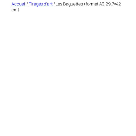
Accueil
/
Tirages d'art
/ Les Baguettes (format A3,29,7×42
cm)