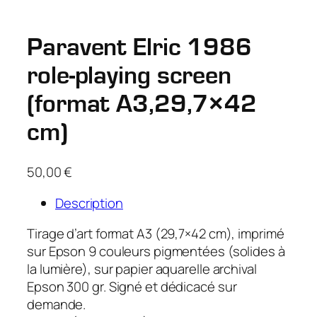
Paravent Elric 1986
role-playing screen
(format A3,29,7×42
cm)
50,00
€
Description
Tirage d’art format A3 (29,7×42 cm), imprimé
sur Epson 9 couleurs pigmentées (solides à
la lumière), sur papier aquarelle archival
Epson 300 gr. Signé et dédicacé sur
demande.