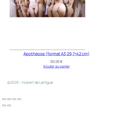
Apothéose (format A3,29,7×42 cm)
50,00
€
Ajouter au panier
@2025 – Hubert de Lartigue