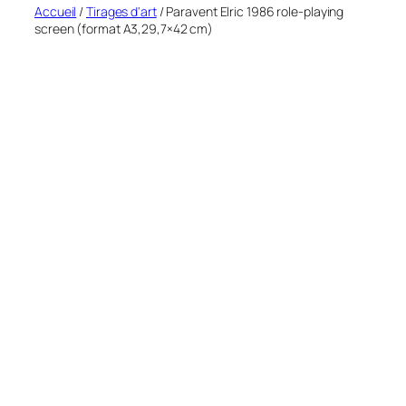
Accueil
/
Tirages d'art
/ Paravent Elric 1986 role-playing
screen (format A3,29,7×42 cm)