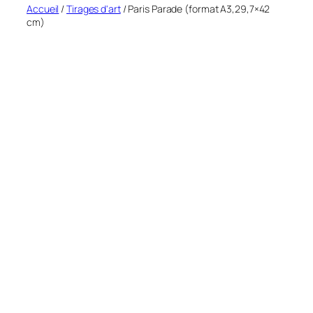
Accueil
/
Tirages d'art
/ Paris Parade (format A3,29,7×42
cm)