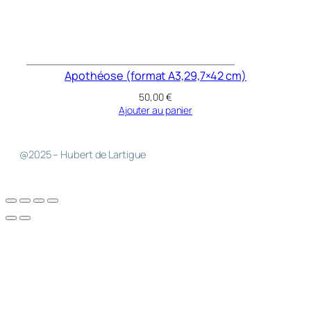
Apothéose (format A3,29,7×42 cm)
50,00
€
Ajouter au panier
@2025 – Hubert de Lartigue