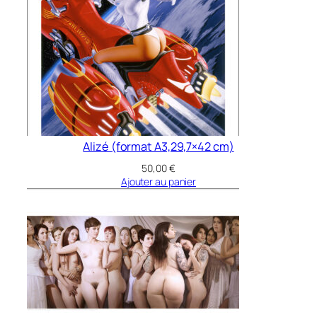
Alizé (format A3,29,7×42 cm)
50,00
€
Ajouter au panier