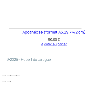
Apothéose (format A3,29,7×42 cm)
50,00
€
Ajouter au panier
@2025 – Hubert de Lartigue