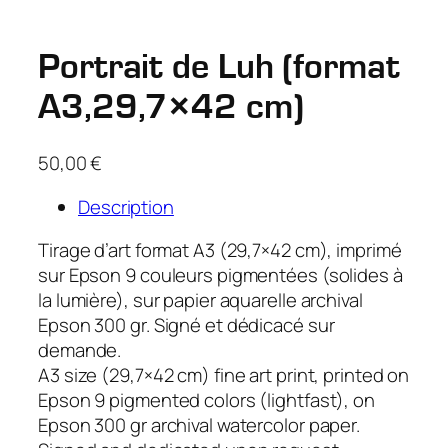
Portrait de Luh (format
A3,29,7×42 cm)
50,00
€
Description
Tirage d’art format A3 (29,7×42 cm), imprimé
sur Epson 9 couleurs pigmentées (solides à
la lumière), sur papier aquarelle archival
Epson 300 gr. Signé et dédicacé sur
demande.
A3 size (29,7×42 cm) fine art print, printed on
Epson 9 pigmented colors (lightfast), on
Epson 300 gr archival watercolor paper.