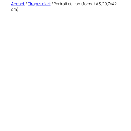
Accueil
/
Tirages d'art
/ Portrait de Luh (format A3,29,7×42
cm)