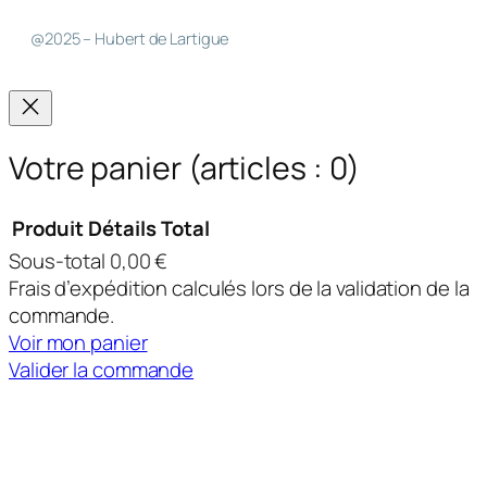
@2025 – Hubert de Lartigue
Votre panier
(articles : 0)
Produit
Détails
Total
Sous-total
0,00 €
Produits
Frais d’expédition calculés lors de la validation de la
dans
commande.
Voir mon panier
le
Valider la commande
panier