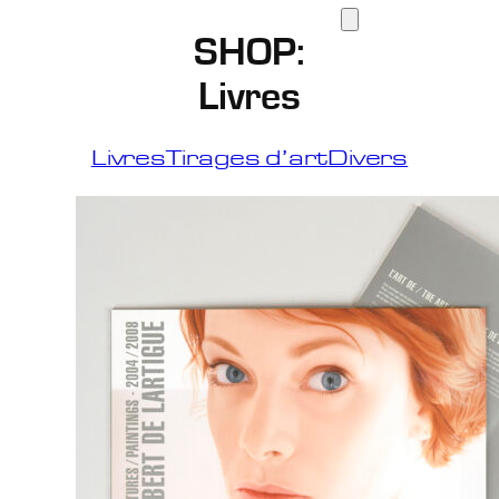
SHOP:
Livres
Livres
Tirages d’art
Divers