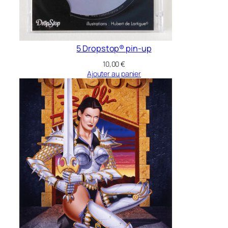
5 Dropstop® pin-up
10,00
€
Ajouter au panier