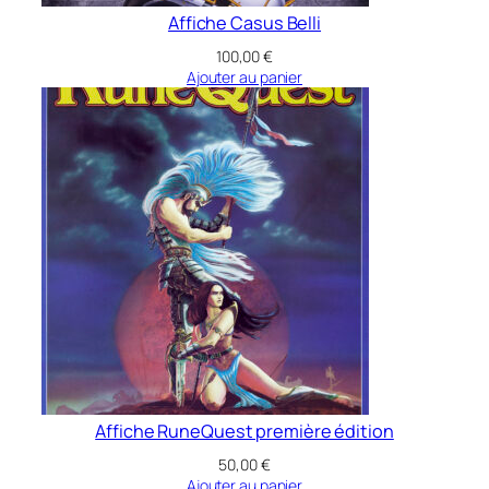
Affiche Casus Belli
100,00
€
Ajouter au panier
Affiche RuneQuest première édition
50,00
€
Ajouter au panier