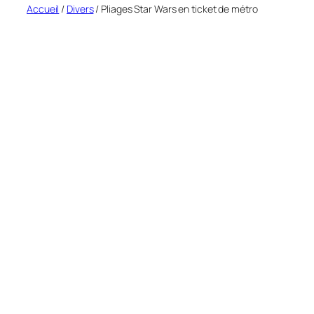
Accueil
/
Divers
/ Pliages Star Wars en ticket de métro