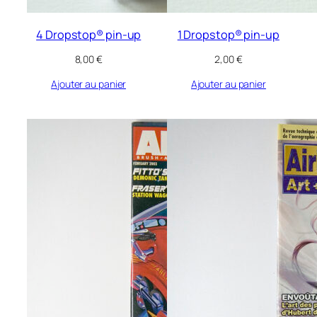
4 Dropstop® pin-up
1 Dropstop® pin-up
8,00
€
2,00
€
Ajouter au panier
Ajouter au panier