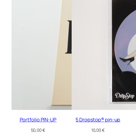
Portfolio PIN-UP
5 Dropstop® pin-up
50,00
€
10,00
€