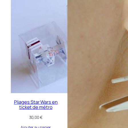
Pliages Star Wars en
ticket de métro
30,00
€
Ajouter au panier