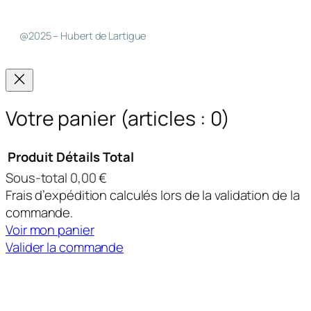
@2025 – Hubert de Lartigue
Votre panier
(articles : 0)
Produit
Détails
Total
Sous-total
0,00 €
Produits
Frais d’expédition calculés lors de la validation de la
dans
commande.
Voir mon panier
le
Valider la commande
panier