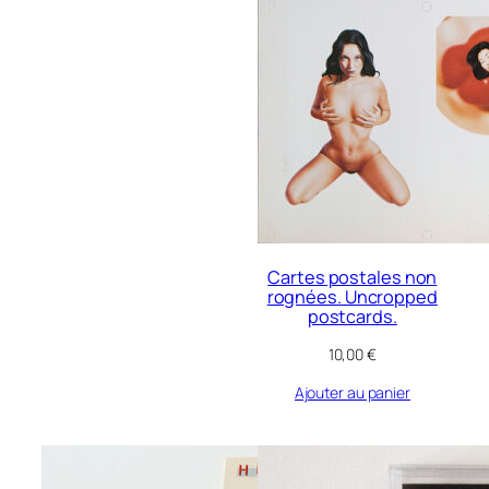
Cartes postales non
rognées. Uncropped
postcards.
10,00
€
Ajouter au panier