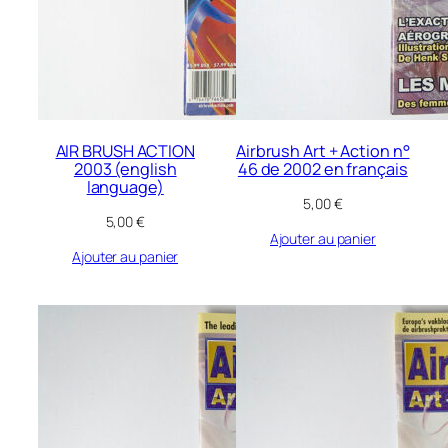
AIR BRUSH ACTION
Airbrush Art + Action n°
2003 (english
46 de 2002 en français
language)
5,00
€
5,00
€
Ajouter au panier
Ajouter au panier