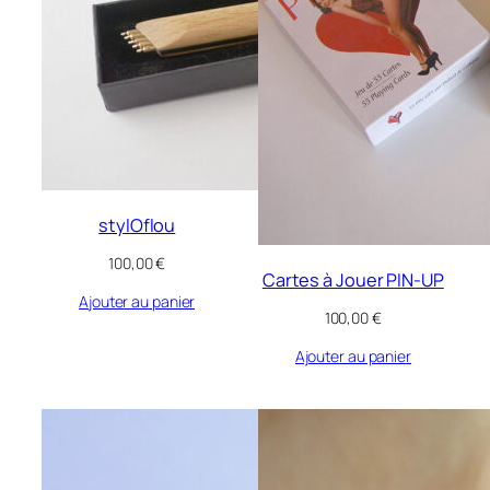
stylOflou
100,00
€
Cartes à Jouer PIN-UP
Ajouter au panier
100,00
€
Ajouter au panier