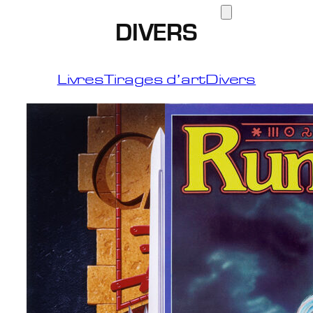
DIVERS
Livres
Tirages d’art
Divers